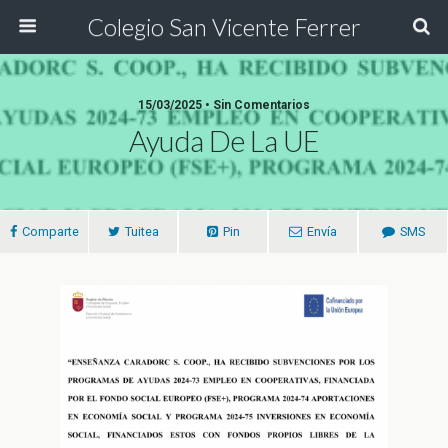
Colegio San Vicente Ferrer
15/03/2025 • Sin Comentarios
Ayuda De La UE
Comparte
Tuitea
Pin
Envía
SMS