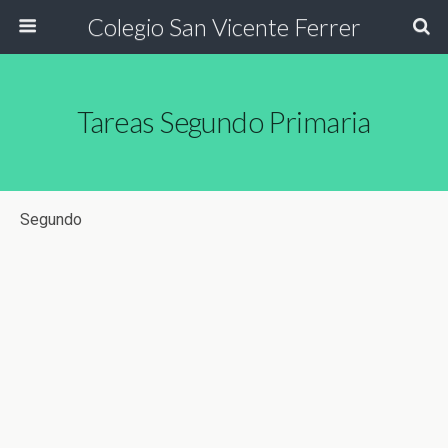
Colegio San Vicente Ferrer
Tareas Segundo Primaria
Segundo